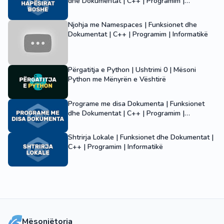
dhe Dokumentat | C++ | Programim |
Informatikë
Njohja me Namespaces | Funksionet dhe
Dokumentat | C++ | Programim | Informatikë
Përgatitja e Python | Ushtrimi 0 | Mësoni
Python me Mënyrën e Vështirë
Programe me disa Dokumenta | Funksionet
dhe Dokumentat | C++ | Programim |
Informatikë
Shtrirja Lokale | Funksionet dhe Dokumentat |
C++ | Programim | Informatikë
Mësonjëtorja