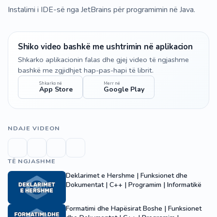
Instalimi i IDE-së nga JetBrains për programimin në Java.
Shiko video bashkë me ushtrimin në aplikacion
Shkarko aplikacionin falas dhe gjej video të ngjashme
bashkë me zgjidhjet hap-pas-hapi të librit.
Shkarko në
Merr në
App Store
Google Play
NDAJE VIDEON
TË NGJASHME
Deklarimet e Hershme | Funksionet dhe
Dokumentat | C++ | Programim | Informatikë
Formatimi dhe Hapësirat Boshe | Funksionet