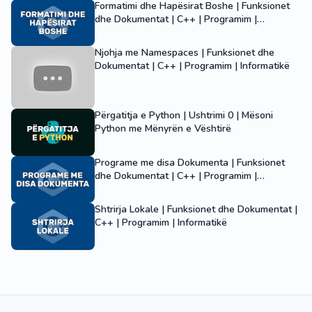
Formatimi dhe Hapësirat Boshe | Funksionet
dhe Dokumentat | C++ | Programim |
Informatikë
Njohja me Namespaces | Funksionet dhe
Dokumentat | C++ | Programim | Informatikë
Përgatitja e Python | Ushtrimi 0 | Mësoni
Python me Mënyrën e Vështirë
Programe me disa Dokumenta | Funksionet
dhe Dokumentat | C++ | Programim |
Informatikë
Shtrirja Lokale | Funksionet dhe Dokumentat |
C++ | Programim | Informatikë