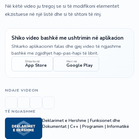
Në këtë video ju tregoj se si të modifikoni elementet
ekzistuese në një listë dhe si të shtoni të rinj.
Shiko video bashkë me ushtrimin në aplikacion
Shkarko aplikacionin falas dhe gjej video të ngjashme
bashkë me zgjidhjet hap-pas-hapi të librit.
Shkarko në
Merr në
App Store
Google Play
NDAJE VIDEON
TË NGJASHME
Deklarimet e Hershme | Funksionet dhe
Dokumentat | C++ | Programim | Informatikë