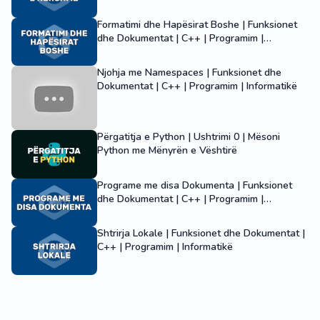
Formatimi dhe Hapësirat Boshe | Funksionet
dhe Dokumentat | C++ | Programim |
Informatikë
Njohja me Namespaces | Funksionet dhe
Dokumentat | C++ | Programim | Informatikë
Përgatitja e Python | Ushtrimi 0 | Mësoni
Python me Mënyrën e Vështirë
Programe me disa Dokumenta | Funksionet
dhe Dokumentat | C++ | Programim |
Informatikë
Shtrirja Lokale | Funksionet dhe Dokumentat |
C++ | Programim | Informatikë