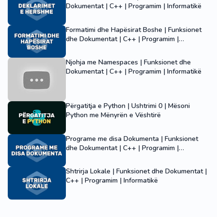
Dokumentat | C++ | Programim | Informatikë
Formatimi dhe Hapësirat Boshe | Funksionet
dhe Dokumentat | C++ | Programim |
Informatikë
Njohja me Namespaces | Funksionet dhe
Dokumentat | C++ | Programim | Informatikë
Përgatitja e Python | Ushtrimi 0 | Mësoni
Python me Mënyrën e Vështirë
Programe me disa Dokumenta | Funksionet
dhe Dokumentat | C++ | Programim |
Informatikë
Shtrirja Lokale | Funksionet dhe Dokumentat |
C++ | Programim | Informatikë