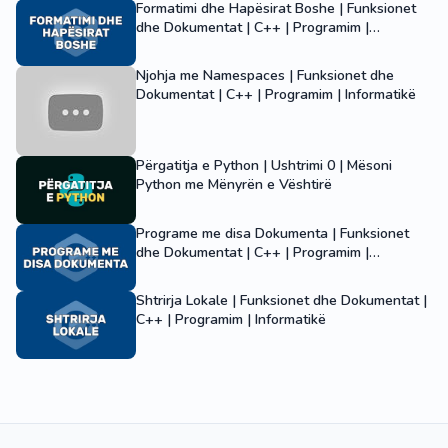
Formatimi dhe Hapësirat Boshe | Funksionet
dhe Dokumentat | C++ | Programim |
Informatikë
Njohja me Namespaces | Funksionet dhe
Dokumentat | C++ | Programim | Informatikë
Përgatitja e Python | Ushtrimi 0 | Mësoni
Python me Mënyrën e Vështirë
Programe me disa Dokumenta | Funksionet
dhe Dokumentat | C++ | Programim |
Informatikë
Shtrirja Lokale | Funksionet dhe Dokumentat |
C++ | Programim | Informatikë