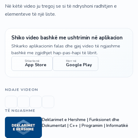
Në këtë video ju tregoj se si të ndryshoni radhitjen e
elementeve të një liste.
Shiko video bashkë me ushtrimin në aplikacion
Shkarko aplikacionin falas dhe gjej video të ngjashme
bashkë me zgjidhjet hap-pas-hapi të librit.
Shkarko në
Merr në
App Store
Google Play
NDAJE VIDEON
TË NGJASHME
Deklarimet e Hershme | Funksionet dhe
Dokumentat | C++ | Programim | Informatikë