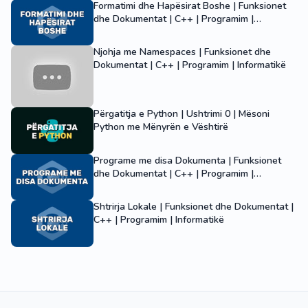
Formatimi dhe Hapësirat Boshe | Funksionet
dhe Dokumentat | C++ | Programim |
Informatikë
Njohja me Namespaces | Funksionet dhe
Dokumentat | C++ | Programim | Informatikë
Përgatitja e Python | Ushtrimi 0 | Mësoni
Python me Mënyrën e Vështirë
Programe me disa Dokumenta | Funksionet
dhe Dokumentat | C++ | Programim |
Informatikë
Shtrirja Lokale | Funksionet dhe Dokumentat |
C++ | Programim | Informatikë