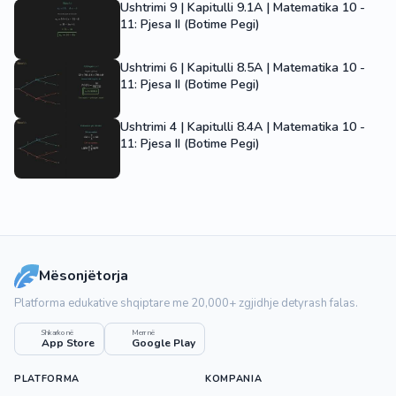
Ushtrimi 9 | Kapitulli 9.1A | Matematika 10 -
11: Pjesa II (Botime Pegi)
Ushtrimi 6 | Kapitulli 8.5A | Matematika 10 -
11: Pjesa II (Botime Pegi)
Ushtrimi 4 | Kapitulli 8.4A | Matematika 10 -
11: Pjesa II (Botime Pegi)
Mësonjëtorja
Platforma edukative shqiptare me 20,000+ zgjidhje detyrash falas.
Shkarko në
Merr në
App Store
Google Play
PLATFORMA
KOMPANIA