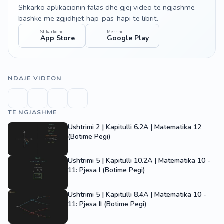
Shkarko aplikacionin falas dhe gjej video të ngjashme
bashkë me zgjidhjet hap-pas-hapi të librit.
Shkarko në
Merr në
App Store
Google Play
NDAJE VIDEON
TË NGJASHME
Ushtrimi 2 | Kapitulli 6.2A | Matematika 12
(Botime Pegi)
Ushtrimi 5 | Kapitulli 10.2A | Matematika 10 -
11: Pjesa I (Botime Pegi)
Ushtrimi 5 | Kapitulli 8.4A | Matematika 10 -
11: Pjesa II (Botime Pegi)