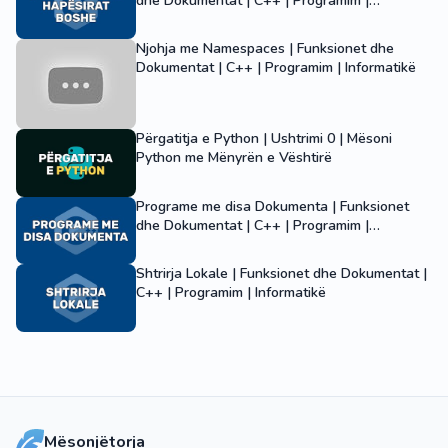
dhe Dokumentat | C++ | Programim |
Informatikë
Njohja me Namespaces | Funksionet dhe
Dokumentat | C++ | Programim | Informatikë
Përgatitja e Python | Ushtrimi 0 | Mësoni
Python me Mënyrën e Vështirë
Programe me disa Dokumenta | Funksionet
dhe Dokumentat | C++ | Programim |
Informatikë
Shtrirja Lokale | Funksionet dhe Dokumentat |
C++ | Programim | Informatikë
Mësonjëtorja