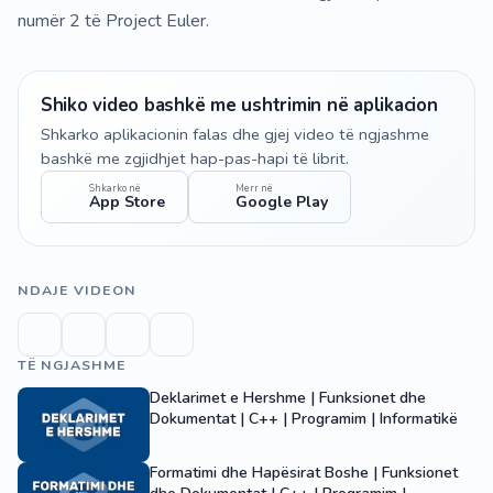
numër 2 të Project Euler.
Shiko video bashkë me ushtrimin në aplikacion
Shkarko aplikacionin falas dhe gjej video të ngjashme
bashkë me zgjidhjet hap-pas-hapi të librit.
Shkarko në
Merr në
App Store
Google Play
NDAJE VIDEON
TË NGJASHME
Deklarimet e Hershme | Funksionet dhe
Dokumentat | C++ | Programim | Informatikë
Formatimi dhe Hapësirat Boshe | Funksionet