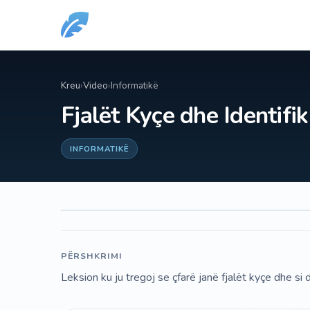
Kreu
›
Video
›
Informatikë
Fjalët Kyçe dhe Identifi
INFORMATIKË
PËRSHKRIMI
Leksion ku ju tregoj se çfarë janë fjalët kyçe dhe si