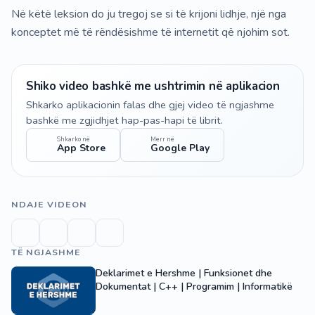
Në këtë leksion do ju tregoj se si të krijoni lidhje, një nga
konceptet më të rëndësishme të internetit që njohim sot.
Shiko video bashkë me ushtrimin në aplikacion
Shkarko aplikacionin falas dhe gjej video të ngjashme
bashkë me zgjidhjet hap-pas-hapi të librit.
Shkarko në
Merr në
App Store
Google Play
NDAJE VIDEON
TË NGJASHME
Deklarimet e Hershme | Funksionet dhe
Dokumentat | C++ | Programim | Informatikë