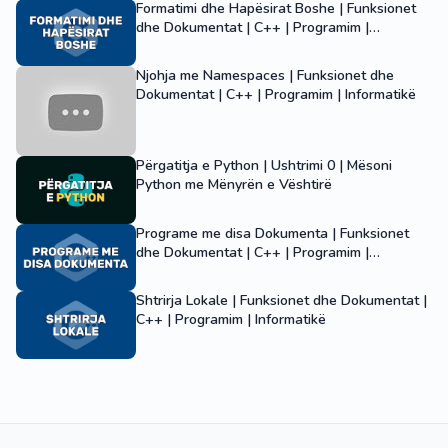
Formatimi dhe Hapësirat Boshe | Funksionet
dhe Dokumentat | C++ | Programim |
Informatikë
Njohja me Namespaces | Funksionet dhe
Dokumentat | C++ | Programim | Informatikë
Përgatitja e Python | Ushtrimi 0 | Mësoni
Python me Mënyrën e Vështirë
Programe me disa Dokumenta | Funksionet
dhe Dokumentat | C++ | Programim |
Informatikë
Shtrirja Lokale | Funksionet dhe Dokumentat |
C++ | Programim | Informatikë