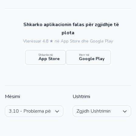
Shkarko aplikacionin falas për zgjidhje të
plota
Vlerësuar 4.8 ★ në App Store dhe Google Play
Shkarko në
Merr në
App Store
Google Play
Mësimi
Ushtrimi