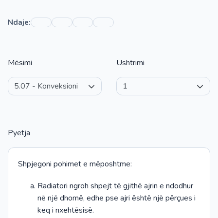
Ndaje:
Mësimi
Ushtrimi
Pyetja
Shpjegoni pohimet e mëposhtme:
Radiatori ngroh shpejt të gjithë ajrin e ndodhur
në një dhomë, edhe pse ajri është një përçues i
keq i nxehtësisë.