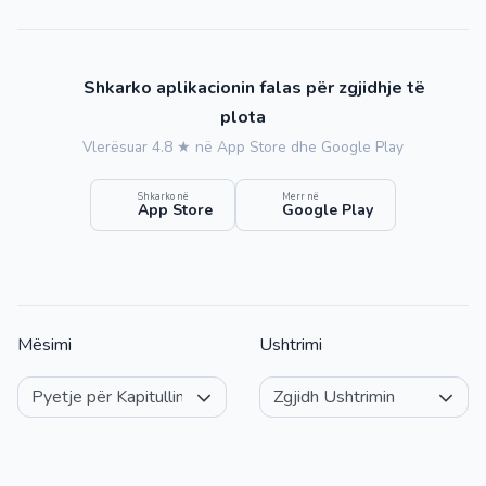
Shkarko aplikacionin falas për zgjidhje të
plota
Vlerësuar 4.8 ★ në App Store dhe Google Play
Shkarko në
Merr në
App Store
Google Play
Mësimi
Ushtrimi