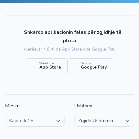
Shkarko aplikacionin falas për zgjidhje të
plota
Vlerësuar 4.8 ★ në App Store dhe Google Play
Shkarko në
Merr në
App Store
Google Play
Mësimi
Ushtrimi