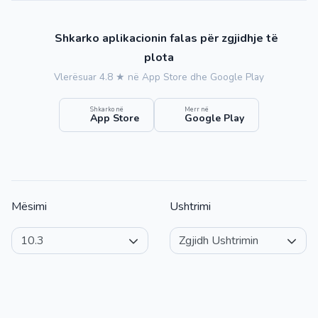
Shkarko aplikacionin falas për zgjidhje të
plota
Vlerësuar 4.8 ★ në App Store dhe Google Play
Shkarko në
Merr në
App Store
Google Play
Mësimi
Ushtrimi