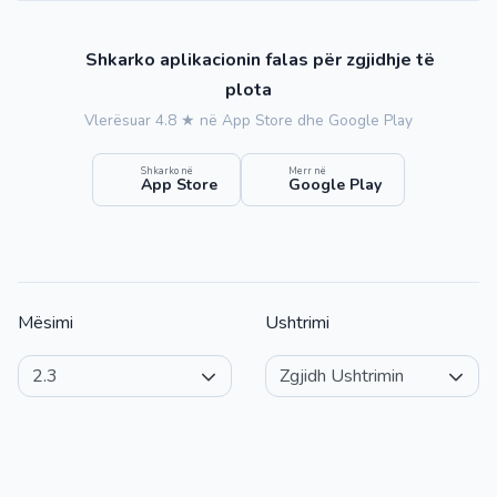
Shkarko aplikacionin falas për zgjidhje të
plota
Vlerësuar 4.8 ★ në App Store dhe Google Play
Shkarko në
Merr në
App Store
Google Play
Mësimi
Ushtrimi