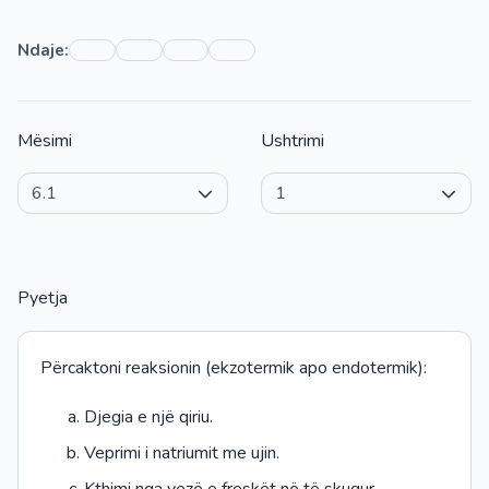
Ndaje:
Mësimi
Ushtrimi
Pyetja
Përcaktoni reaksionin (ekzotermik apo endotermik):
Djegia e një qiriu.
Veprimi i natriumit me ujin.