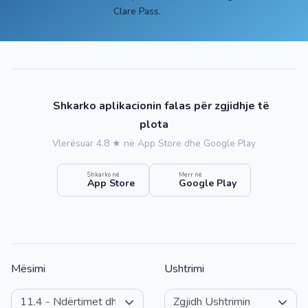
Clare Pass.
Shkarko aplikacionin falas për zgjidhje të
plota
Vlerësuar 4.8 ★ në App Store dhe Google Play
Shkarko në
Merr në
App Store
Google Play
Mësimi
Ushtrimi