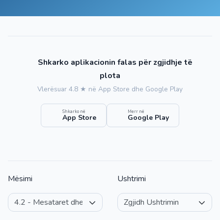
Shkarko aplikacionin falas për zgjidhje të
plota
Vlerësuar 4.8 ★ në App Store dhe Google Play
Shkarko në
Merr në
App Store
Google Play
Mësimi
Ushtrimi