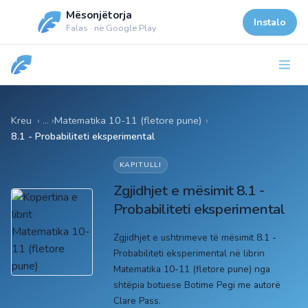
Mësonjëtorja
Instalo
Falas · në Google Play
Kreu
Matematika 10-11 (fletore pune)
›
8.1 - Probabiliteti eksperimental
KAPITULLI
Zgjidhjet e mësimit 8.1 -
Probabiliteti eksperimental
Zgjidhjet e ushtrimeve të mësimit 8.1 -
Probabiliteti eksperimental në librin
Matematika 10-11 (fletore pune) nga
shtëpia botuese Botime Pegi me autorë
Clare Pass.