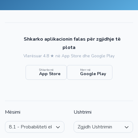
Shkarko aplikacionin falas për zgjidhje të
plota
Vlerësuar 4.8 ★ në App Store dhe Google Play
Shkarko në
Merr në
App Store
Google Play
Mësimi
Ushtrimi