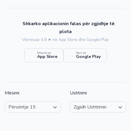
Shkarko aplikacionin falas për zgjidhje të
plota
Vlerësuar 4.8 ★ në App Store dhe Google Play
Shkarko në
Merr në
App Store
Google Play
Mësimi
Ushtrimi