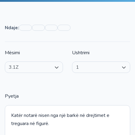
Ndaje:
Mësimi
Ushtrimi
Pyetja
Katër notarë nisen nga një barkë në drejtimet e
treguara në figurë.