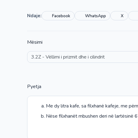
Ndaje:
Facebook
WhatsApp
X
Mësimi
Pyetja
Me dy litra kafe, sa filxhanë kafeje, me p
Nëse filxhanët mbushen deri në lartësinë 6