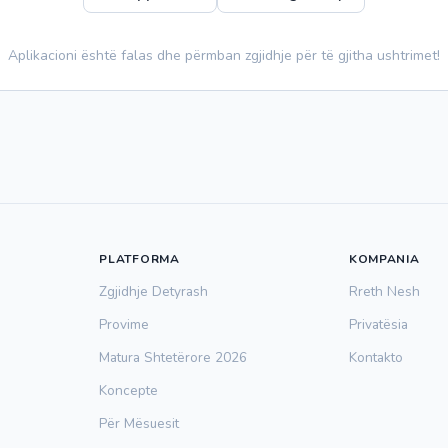
Aplikacioni është falas dhe përmban zgjidhje për të gjitha ushtrimet!
PLATFORMA
KOMPANIA
Zgjidhje Detyrash
Rreth Nesh
Provime
Privatësia
Matura Shtetërore 2026
Kontakto
Koncepte
Për Mësuesit