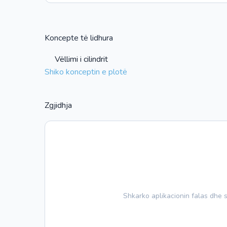
Koncepte të lidhura
Vëllimi i cilindrit
Shiko konceptin e plotë
Zgjidhja
Shkarko aplikacionin falas dhe s