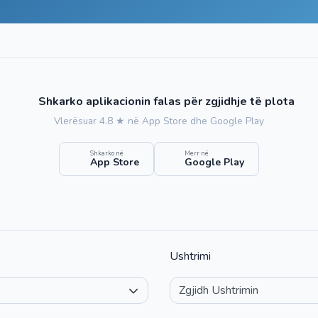
Shkarko aplikacionin falas për zgjidhje të plota
Vlerësuar 4.8 ★ në App Store dhe Google Play
Shkarko në
Merr në
App Store
Google Play
Ushtrimi