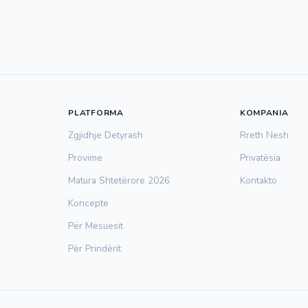
PLATFORMA
KOMPANIA
Zgjidhje Detyrash
Rreth Nesh
Provime
Privatësia
Matura Shtetërore 2026
Kontakto
Koncepte
Për Mësuesit
Për Prindërit