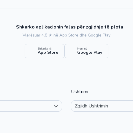
Shkarko aplikacionin falas për zgjidhje të plota
Vlerësuar 4.8 ★ në App Store dhe Google Play
Shkarko në
Merr në
App Store
Google Play
Ushtrimi