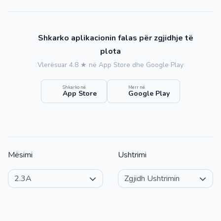
Shkarko aplikacionin falas për zgjidhje të
plota
Vlerësuar 4.8 ★ në App Store dhe Google Play
Shkarko në
Merr në
App Store
Google Play
Mësimi
Ushtrimi