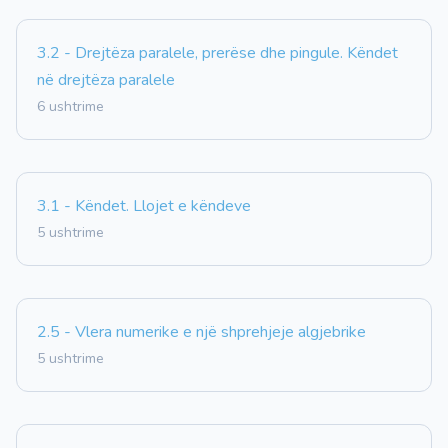
3.2 - Drejtëza paralele, prerëse dhe pingule. Këndet
në drejtëza paralele
6 ushtrime
3.1 - Këndet. Llojet e këndeve
5 ushtrime
2.5 - Vlera numerike e një shprehjeje algjebrike
5 ushtrime