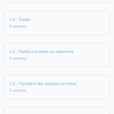
1.4 - Fuqitë
6 ushtrime
1.3 - Radha e kryerjes së veprimeve
4 ushtrime
1.2 - Pjesëtimi dhe veprime me mend
5 ushtrime