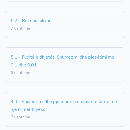
5.2 - Rrumbullakimi
7 ushtrime
5.1 - Fuqitë e dhjetës. Shumëzimi dhe pjesëtimi me
0,1 dhe 0,01
6 ushtrime
4.3 - Shumëzimi dhe pjesëtimi i numrave të plotë me
një numër thyesor
7 ushtrime