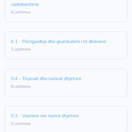
vazhdueshme
4 ushtrime
6.1 - Përzgjedhja dhe grumbullimi i të dhënave
2 ushtrime
5.4 - Thyesat dhe numrat dhjetorë
8 ushtrime
5.3 - Veprime me numra dhjetorë
5 ushtrime