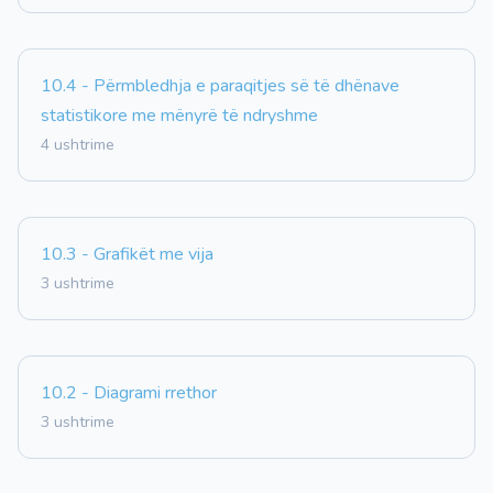
10.4 - Përmbledhja e paraqitjes së të dhënave
statistikore me mënyrë të ndryshme
4 ushtrime
10.3 - Grafikët me vija
3 ushtrime
10.2 - Diagrami rrethor
3 ushtrime