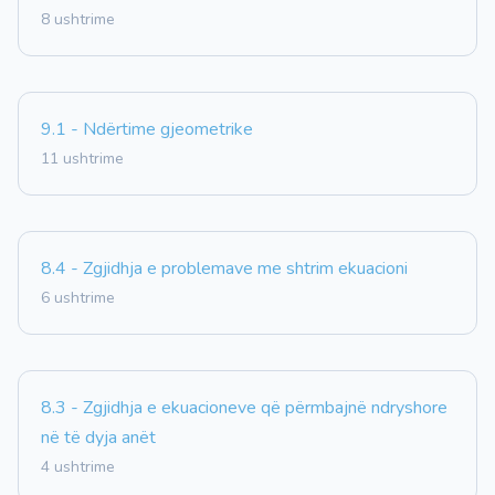
8 ushtrime
9.1 - Ndërtime gjeometrike
11 ushtrime
8.4 - Zgjidhja e problemave me shtrim ekuacioni
6 ushtrime
8.3 - Zgjidhja e ekuacioneve që përmbajnë ndryshore
në të dyja anët
4 ushtrime