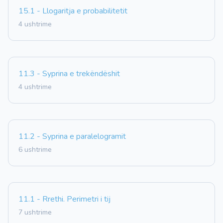
15.1 - Llogaritja e probabilitetit
4 ushtrime
11.3 - Syprina e trekëndëshit
4 ushtrime
11.2 - Syprina e paralelogramit
6 ushtrime
11.1 - Rrethi. Perimetri i tij
7 ushtrime