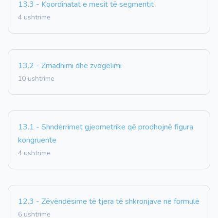
13.3 - Koordinatat e mesit të segmentit
4 ushtrime
13.2 - Zmadhimi dhe zvogëlimi
10 ushtrime
13.1 - Shndërrimet gjeometrike që prodhojnë figura
kongruente
4 ushtrime
12.3 - Zëvëndësime të tjera të shkronjave në formulë
6 ushtrime