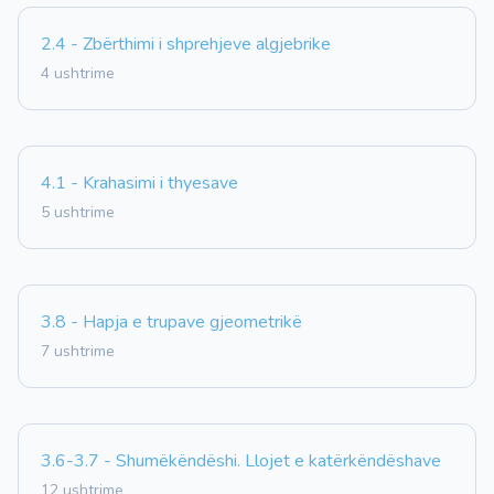
2.4 - Zbërthimi i shprehjeve algjebrike
4 ushtrime
4.1 - Krahasimi i thyesave
5 ushtrime
3.8 - Hapja e trupave gjeometrikë
7 ushtrime
3.6-3.7 - Shumëkëndëshi. Llojet e katërkëndëshave
12 ushtrime