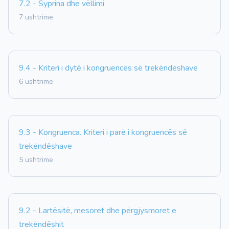
7.2 - Syprina dhe vëllimi
7 ushtrime
9.4 - Kriteri i dytë i kongruencës së trekëndëshave
6 ushtrime
9.3 - Kongruenca. Kriteri i parë i kongruencës së
trekëndëshave
5 ushtrime
9.2 - Lartësitë, mesoret dhe përgjysmoret e
trekëndëshit