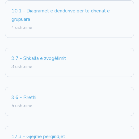
10.1 - Diagramet e dendurive për të dhënat e
grupuara
4 ushtrime
9.7 - Shkalla e zvogëlimit
3 ushtrime
9.6 - Rrethi
5 ushtrime
17.3 - Gjejmë përqindjet