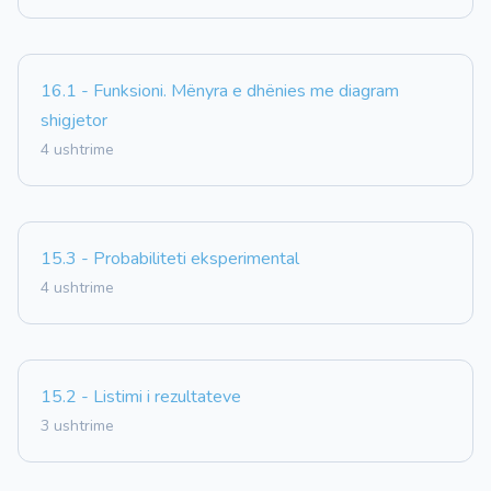
16.1 - Funksioni. Mënyra e dhënies me diagram
shigjetor
4 ushtrime
15.3 - Probabiliteti eksperimental
4 ushtrime
15.2 - Listimi i rezultateve
3 ushtrime