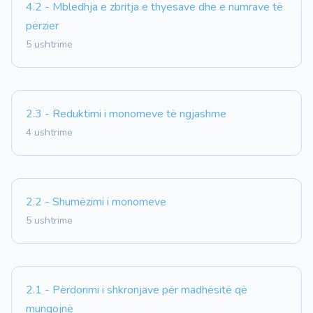
4.2 - Mbledhja e zbritja e thyesave dhe e numrave të
përzier
5 ushtrime
2.3 - Reduktimi i monomeve të ngjashme
4 ushtrime
2.2 - Shumëzimi i monomeve
5 ushtrime
2.1 - Përdorimi i shkronjave për madhësitë që
mungojnë