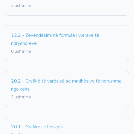
5 ushtrime
12.2 - Zëvëndësimi në formulë i vlerave të
ndryshoreve
8 ushtrime
20.2 - Grafikë të varësisë së madhësive të ndryshme
nga koha
3 ushtrime
20.1 - Grafikët e lëvizjes