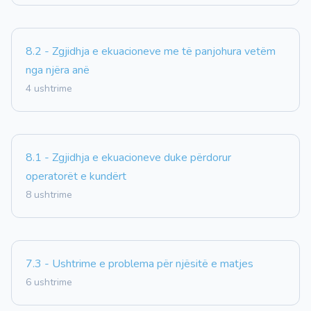
8.2 - Zgjidhja e ekuacioneve me të panjohura vetëm
nga njëra anë
4 ushtrime
8.1 - Zgjidhja e ekuacioneve duke përdorur
operatorët e kundërt
8 ushtrime
7.3 - Ushtrime e problema për njësitë e matjes
6 ushtrime