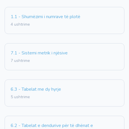
1.1 - Shumëzimi i numrave të plotë
4 ushtrime
7.1 - Sistemi metrik i njësive
7 ushtrime
6.3 - Tabelat me dy hyrje
5 ushtrime
6.2 - Tabelat e dendurive për të dhënat e