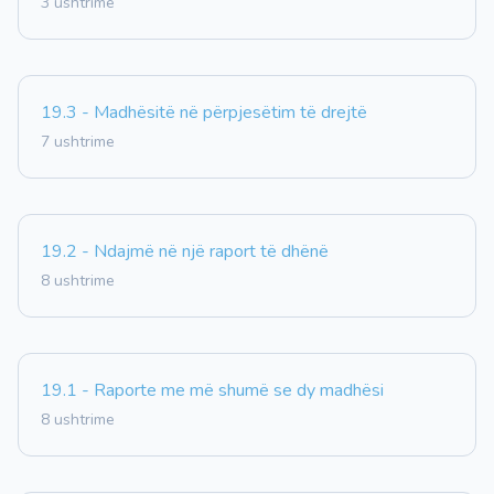
3 ushtrime
19.3 - Madhësitë në përpjesëtim të drejtë
7 ushtrime
19.2 - Ndajmë në një raport të dhënë
8 ushtrime
19.1 - Raporte me më shumë se dy madhësi
8 ushtrime