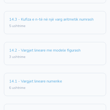
14.3 - Kufiza e n-të në një varg aritmetik numrash
5 ushtrime
14.2 - Vargjet lineare me modele figurash
3 ushtrime
14.1 - Vargjet lineare numerike
6 ushtrime