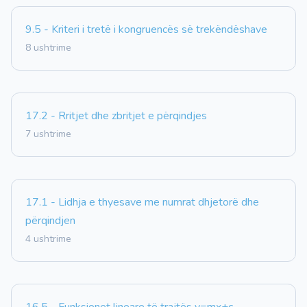
9.5 - Kriteri i tretë i kongruencës së trekëndëshave
8 ushtrime
17.2 - Rritjet dhe zbritjet e përqindjes
7 ushtrime
17.1 - Lidhja e thyesave me numrat dhjetorë dhe
përqindjen
4 ushtrime