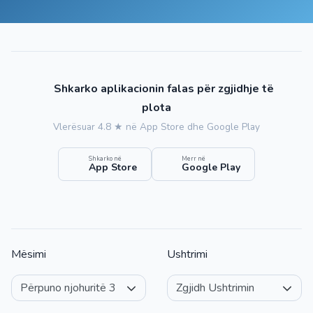
Shkarko aplikacionin falas për zgjidhje të
plota
Vlerësuar 4.8 ★ në App Store dhe Google Play
Shkarko në
Merr në
App Store
Google Play
Mësimi
Ushtrimi