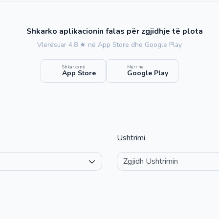
Shkarko aplikacionin falas për zgjidhje të plota
Vlerësuar 4.8 ★ në App Store dhe Google Play
Shkarko në
Merr në
App Store
Google Play
Ushtrimi