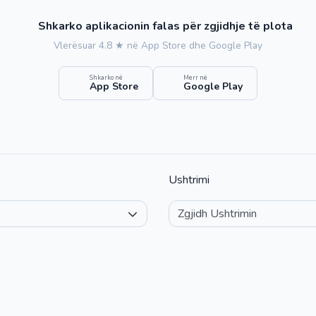
Shkarko aplikacionin falas për zgjidhje të plota
Vlerësuar 4.8 ★ në App Store dhe Google Play
Shkarko në
Merr në
App Store
Google Play
Ushtrimi