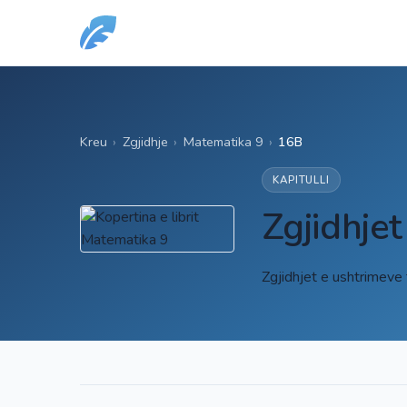
Kreu
›
Zgjidhje
›
Matematika 9
›
16B
KAPITULLI
Zgjidhje
Zgjidhjet e ushtrimeve