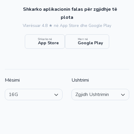
Shkarko aplikacionin falas për zgjidhje të
plota
Vlerësuar 4.8 ★ në App Store dhe Google Play
Shkarko në
Merr në
App Store
Google Play
Mësimi
Ushtrimi