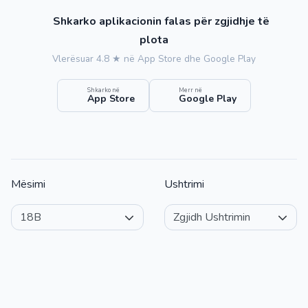
Shkarko aplikacionin falas për zgjidhje të
plota
Vlerësuar 4.8 ★ në App Store dhe Google Play
Shkarko në
Merr në
App Store
Google Play
Mësimi
Ushtrimi