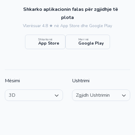
Shkarko aplikacionin falas për zgjidhje të
plota
Vlerësuar 4.8 ★ në App Store dhe Google Play
Shkarko në
Merr në
App Store
Google Play
Mësimi
Ushtrimi