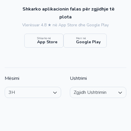
Shkarko aplikacionin falas për zgjidhje të
plota
Vlerësuar 4.8 ★ në App Store dhe Google Play
Shkarko në
Merr në
App Store
Google Play
Mësimi
Ushtrimi