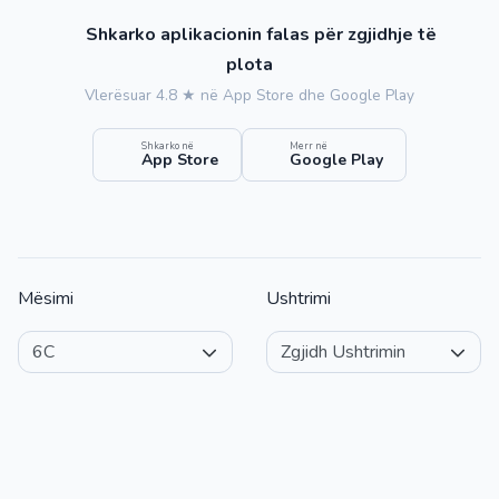
Shkarko aplikacionin falas për zgjidhje të
plota
Vlerësuar 4.8 ★ në App Store dhe Google Play
Shkarko në
Merr në
App Store
Google Play
Mësimi
Ushtrimi