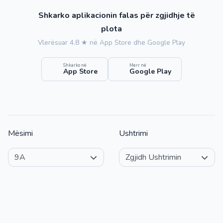
Shkarko aplikacionin falas për zgjidhje të
plota
Vlerësuar 4.8 ★ në App Store dhe Google Play
Shkarko në
Merr në
App Store
Google Play
Mësimi
Ushtrimi