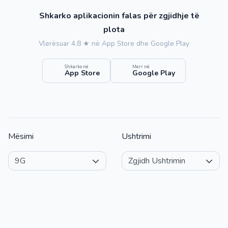
Shkarko aplikacionin falas për zgjidhje të
plota
Vlerësuar 4.8 ★ në App Store dhe Google Play
Shkarko në
Merr në
App Store
Google Play
Mësimi
Ushtrimi