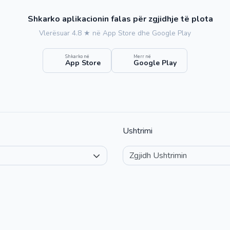
Shkarko aplikacionin falas për zgjidhje të plota
Vlerësuar 4.8 ★ në App Store dhe Google Play
Shkarko në
Merr në
App Store
Google Play
Ushtrimi