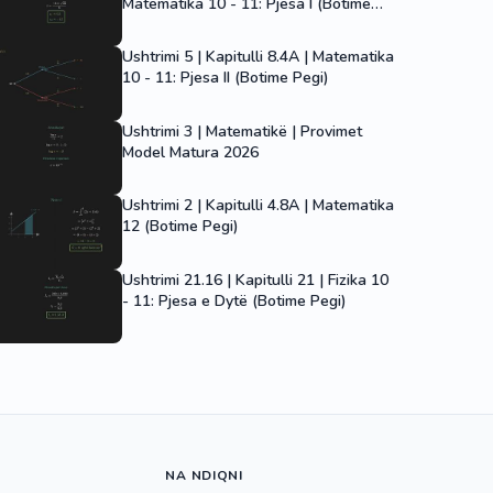
Matematika 10 - 11: Pjesa I (Botime
Pegi)
Ushtrimi 5 | Kapitulli 8.4A | Matematika
10 - 11: Pjesa II (Botime Pegi)
Ushtrimi 3 | Matematikë | Provimet
Model Matura 2026
Ushtrimi 2 | Kapitulli 4.8A | Matematika
12 (Botime Pegi)
Ushtrimi 21.16 | Kapitulli 21 | Fizika 10
- 11: Pjesa e Dytë (Botime Pegi)
NA NDIQNI