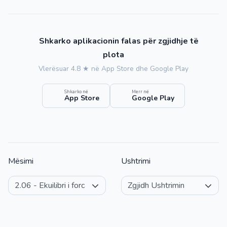
Shkarko aplikacionin falas për zgjidhje të
plota
Vlerësuar 4.8 ★ në App Store dhe Google Play
Shkarko në
Merr në
App Store
Google Play
Mësimi
Ushtrimi