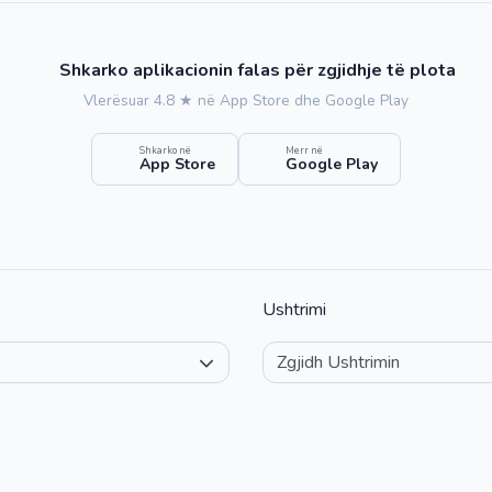
Shkarko aplikacionin falas për zgjidhje të plota
Vlerësuar 4.8 ★ në App Store dhe Google Play
Shkarko në
Merr në
App Store
Google Play
Ushtrimi