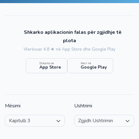
Shkarko aplikacionin falas për zgjidhje të
plota
Vlerësuar 4.8 ★ në App Store dhe Google Play
Shkarko në
Merr në
App Store
Google Play
Mësimi
Ushtrimi