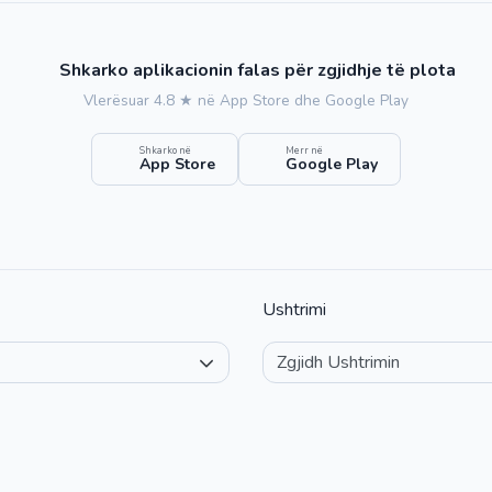
Shkarko aplikacionin falas për zgjidhje të plota
Vlerësuar 4.8 ★ në App Store dhe Google Play
Shkarko në
Merr në
App Store
Google Play
Ushtrimi