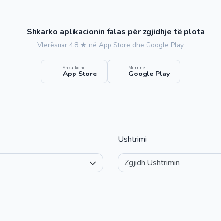
Shkarko aplikacionin falas për zgjidhje të plota
Vlerësuar 4.8 ★ në App Store dhe Google Play
Shkarko në
Merr në
App Store
Google Play
Ushtrimi