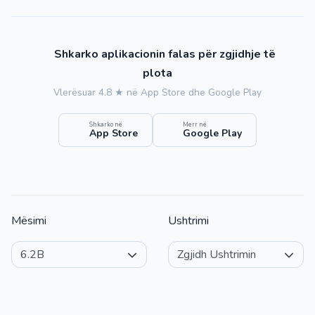
Shkarko aplikacionin falas për zgjidhje të
plota
Vlerësuar 4.8 ★ në App Store dhe Google Play
Shkarko në
Merr në
App Store
Google Play
Mësimi
Ushtrimi