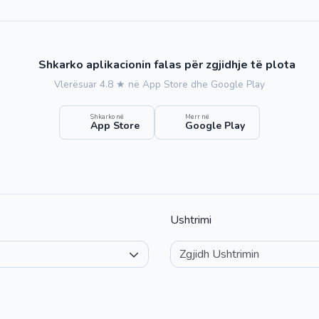
Shkarko aplikacionin falas për zgjidhje të plota
Vlerësuar 4.8 ★ në App Store dhe Google Play
Shkarko në
Merr në
App Store
Google Play
Ushtrimi