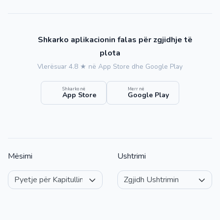
Shkarko aplikacionin falas për zgjidhje të
plota
Vlerësuar 4.8 ★ në App Store dhe Google Play
Shkarko në
Merr në
App Store
Google Play
Mësimi
Ushtrimi