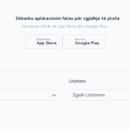
Shkarko aplikacionin falas për zgjidhje të plota
Vlerësuar 4.8 ★ në App Store dhe Google Play
Shkarko në
Merr në
App Store
Google Play
Ushtrimi