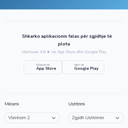
Shkarko aplikacionin falas për zgjidhje të
plota
Vlerësuar 4.8 ★ në App Store dhe Google Play
Shkarko në
Merr në
App Store
Google Play
Mësimi
Ushtrimi