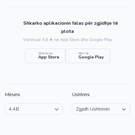
Shkarko aplikacionin falas për zgjidhje të
plota
Vlerësuar 4.8 ★ në App Store dhe Google Play
Shkarko në
Merr në
App Store
Google Play
Mësimi
Ushtrimi